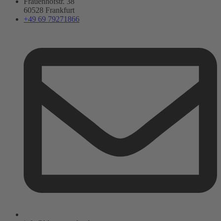
Frauenhofstr. 38
60528 Frankfurt
+49 69 79271866