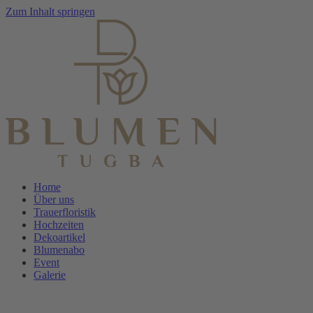
Zum Inhalt springen
Home
Über uns
Trauerfloristik
Hochzeiten
Dekoartikel
Blumenabo
Event
Galerie