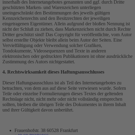
innerhalb des Internetangebotes genannten und ggf. durch Dritte
geschützten Marken- und Warenzeichen unterliegen
uneingeschränkt den Bestimmungen des jeweils gültigen
Kennzeichenrechts und den Besitzrechten der jeweiligen
eingetragenen Eigentümer. Allein aufgrund der bloßen Nennung ist
nicht der Schluß zu ziehen, dass Markenzeichen nicht durch Rechte
Dritter geschützt sind! Das Copyright für veröffentlichte, vom Autor
selbst erstellte Objekte bleibt allein beim Autor der Seiten. Eine
Vervielfältigung oder Verwendung solcher Grafiken,
Tondokumente, Videosequenzen und Texte in anderen
elektronischen oder gedruckten Publikationen ist ohne ausdrückliche
Zustimmung des Autors nichtgestattet.
4. Rechtswirksamkeit dieses Haftungsausschlusses
Dieser Haftungsausschluss ist als Teil des Internetangebotes zu
betrachten, von dem aus auf diese Seite verwiesen wurde. Sofern
Teile oder einzelne Formulierungen dieses Textes der geltenden
Rechtslage nicht, nicht mehr oder nicht vollständig entsprechen
sollten, bleiben die übrigen Teile des Dokumentes in ihrem Inhalt
und ihrer Gültigkeit davon unberührt.
Frauenhofstr. 38 60528 Frankfurt