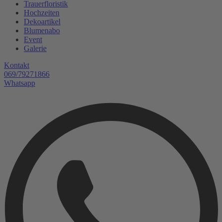
Trauerfloristik
Hochzeiten
Dekoartikel
Blumenabo
Event
Galerie
Kontakt
069/79271866
Whatsapp