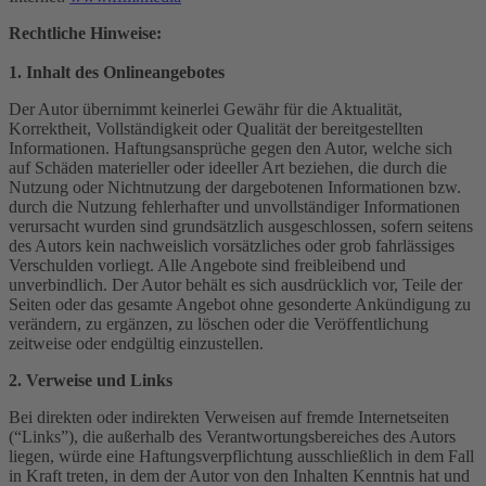
Rechtliche Hinweise:
1. Inhalt des Onlineangebotes
Der Autor übernimmt keinerlei Gewähr für die Aktualität,
Korrektheit, Vollständigkeit oder Qualität der bereitgestellten
Informationen. Haftungsansprüche gegen den Autor, welche sich
auf Schäden materieller oder ideeller Art beziehen, die durch die
Nutzung oder Nichtnutzung der dargebotenen Informationen bzw.
durch die Nutzung fehlerhafter und unvollständiger Informationen
verursacht wurden sind grundsätzlich ausgeschlossen, sofern seitens
des Autors kein nachweislich vorsätzliches oder grob fahrlässiges
Verschulden vorliegt. Alle Angebote sind freibleibend und
unverbindlich. Der Autor behält es sich ausdrücklich vor, Teile der
Seiten oder das gesamte Angebot ohne gesonderte Ankündigung zu
verändern, zu ergänzen, zu löschen oder die Veröffentlichung
zeitweise oder endgültig einzustellen.
2. Verweise und Links
Bei direkten oder indirekten Verweisen auf fremde Internetseiten
(“Links”), die außerhalb des Verantwortungsbereiches des Autors
liegen, würde eine Haftungsverpflichtung ausschließlich in dem Fall
in Kraft treten, in dem der Autor von den Inhalten Kenntnis hat und